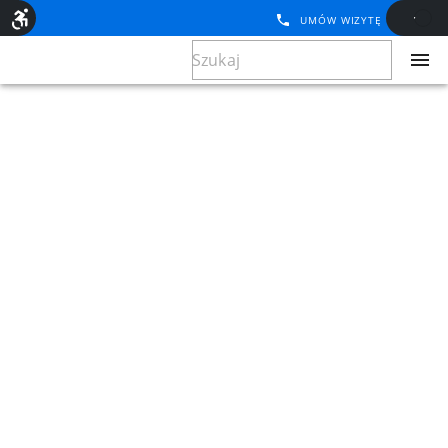
UMÓW WIZYTĘ