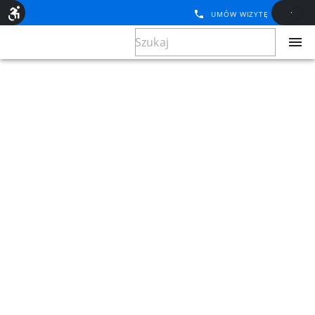
UMÓW WIZYTĘ